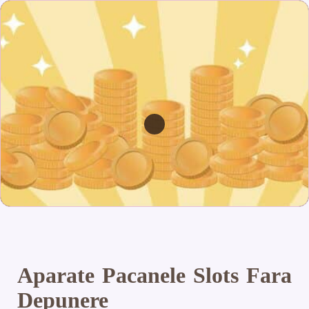
Aparate Pacanele Slots Fara
Depunere