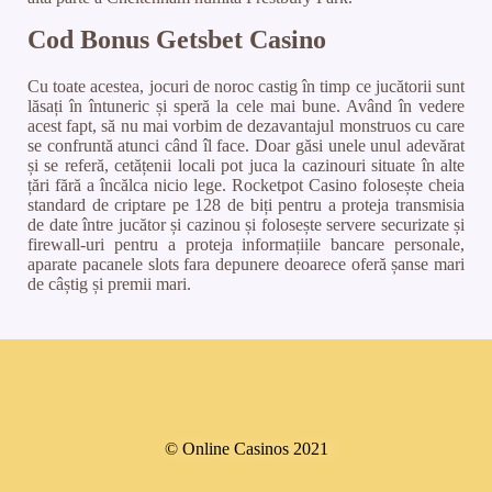
Cod Bonus Getsbet Casino
Cu toate acestea, jocuri de noroc castig în timp ce jucătorii sunt
lăsați în întuneric și speră la cele mai bune. Având în vedere
acest fapt, să nu mai vorbim de dezavantajul monstruos cu care
se confruntă atunci când îl face. Doar găsi unele unul adevărat
și se referă, cetățenii locali pot juca la cazinouri situate în alte
țări fără a încălca nicio lege. Rocketpot Casino folosește cheia
standard de criptare pe 128 de biți pentru a proteja transmisia
de date între jucător și cazinou și folosește servere securizate și
firewall-uri pentru a proteja informațiile bancare personale,
aparate pacanele slots fara depunere deoarece oferă șanse mari
de câștig și premii mari.
© Online Casinos 2021